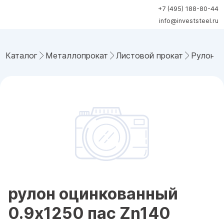
+7 (495) 188-80-44
info@investsteel.ru
Каталог
Металлопрокат
Листовой прокат
Рулонна
рулон оцинкованный
0.9x1250 пас Zn140