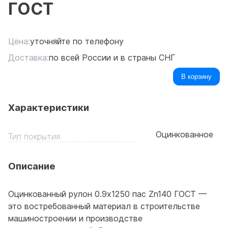
ГОСТ
Цена:
уточняйте по телефону
Доставка:
по всей России и в страны СНГ
В корзину
Характеристики
Оцинкованное
Тип покрытия
Описание
Оцинкованный рулон 0.9x1250 пас Zn140 ГОСТ —
это востребованный материал в строительстве
машиностроении и производстве