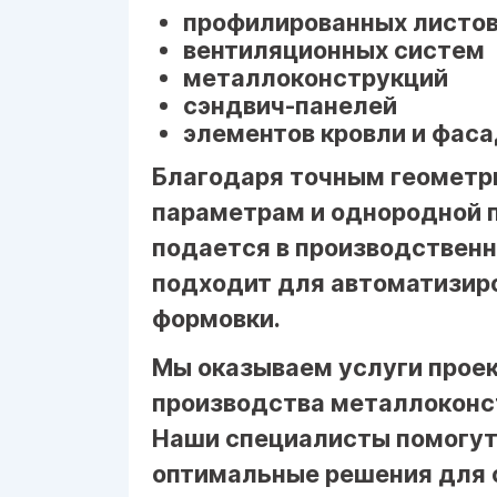
профилированных листо
вентиляционных систем
металлоконструкций
сэндвич-панелей
элементов кровли и фас
Благодаря точным геометр
параметрам и однородной п
подается в производственн
подходит для автоматизиро
формовки.
Мы оказываем услуги проек
производства металлоконст
Наши специалисты помогут
оптимальные решения для 