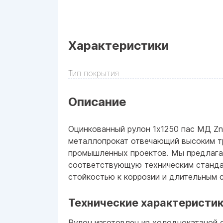
Характеристики
Тип покрытия
Описание
Оцинкованный рулон 1x1250 пас МД Z
металлопрокат отвечающий высоким т
промышленных проектов. Мы предлаг
соответствующую техническим станда
стойкостью к коррозии и длительным 
Технические характеристик
Рулон изготовлен из холоднокатаной 