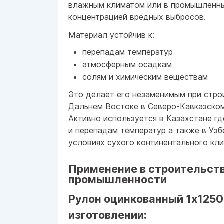
влажным климатом или в промышленны
концентрацией вредных выбросов.
Материал устойчив к:
перепадам температур
атмосферным осадкам
солям и химическим веществам
Это делает его незаменимым при стро
Дальнем Востоке в Северо-Кавказском 
Активно используется в Казахстане гд
и перепадам температур а также в Узб
условиях сухого континентального кли
Применение в строительств
промышленности
Рулон оцинкованный 1x1250
изготовлении: