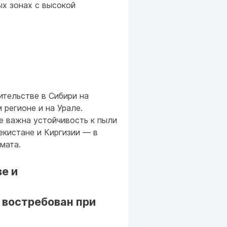
х зонах с высокой
ительстве в Сибири на
регионе и на Урале.
е важна устойчивость к пыли
екистане и Киргизии — в
мата.
е и
 востребован при