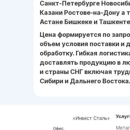
Санкт-Петербурге Новосиб
Казани Ростове-на-Дону а 
Астане Бишкеке и Ташкенте
Цена формируется по запр
объем условия поставки и
обработку. Гибкая логистик
доставлять продукцию в л
и страны СНГ включая тру
Сибири и Дальнего Востока
Услуг
«Инвест Сталь»
Метал
Офис: