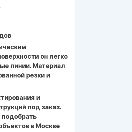
в
адов
ическим
оверхности он легко
ые линии. Материал
ванной резки и
тирования и
рукций под заказ.
 подобрать
объектов в Москве