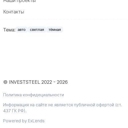
Наши проекты
Контакты
Тема:
авто
светлая
тёмная
© INVESTSTEEL 2022 -
2026
Политика конфидециальности
Информация на сайте не является публичной офертой (ст.
437 ГК РФ).
Powered by ExLends