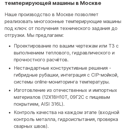
темперирующей машины в Москве
Наше производство в Москве позволяет
реализовать многозонные темперирующие машины
под ключ: от получения технического задания до
отгрузки. Мы предлагаем:
Проектирование по вашим чертежам или ТЗ с
выполнением теплового, гидравлического и
прочностного расчётов.
Нестандартные конструктивные решения -
гибридные рубашки, интеграция с CIP-мойкой,
системы online-мониторинга температуры.
Изготовление из отечественных и импортных
материалов (12Х18Н10Т, 09Г2С с пищевым
покрытием, AISI 316L).
Контроль качества на каждом этапе (входной
контроль металла, гидроиспытания, проверка
сварных швов).