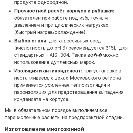
продукта однородной.
Прочностной расчёт корпуса и рубашки:
обязателен при работе под избыточным
давлением и при циклических нагрузках
(быстрый нагрев/охлаждение).
Выбор стали:
для агрессивных сред
(кислотность до pH 3) рекомендуется 316L, для
стандартных - AISI 304. Также во��можно
использование дуплексных марок.
Изоляция и антиконденсат:
при установке в
неотапливаемых цехах Московского региона
применяется усиленная теплоизоляция и
пароизоляция для предотвращения выпадения
конденсата на корпусе.
Мы в обязательном порядке выполняем все
перечисленные расчёты на предпроектной стадии.
Изготовление многозонной