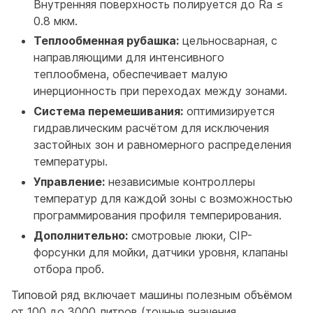
Внутренняя поверхность полируется до Ra ≤
0.8 мкм.
Теплообменная рубашка:
цельносварная, с
направляющими для интенсивного
теплообмена, обеспечивает малую
инерционность при переходах между зонами.
Система перемешивания:
оптимизируется
гидравлическим расчётом для исключения
застойных зон и равномерного распределения
температуры.
Управление:
независимые контроллеры
температур для каждой зоны с возможностью
программирования профиля темперирования.
Дополнительно:
смотровые люки, CIP-
форсунки для мойки, датчики уровня, клапаны
отбора проб.
Типовой ряд включает машины полезным объёмом
от 100 до 3000 литров (точные значения