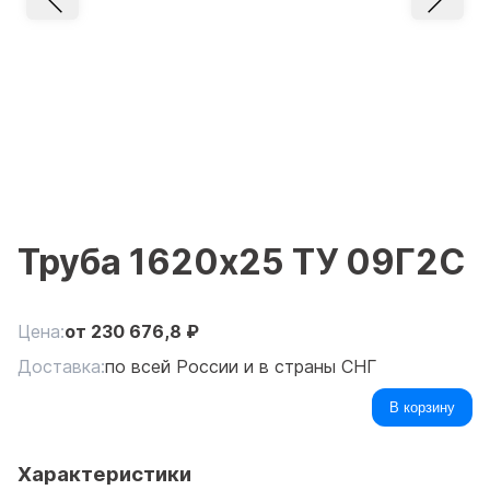
Труба 1620x25 ТУ 09Г2С
Цена:
от
230 676,8
₽
Доставка:
по всей России и в страны СНГ
В корзину
Характеристики