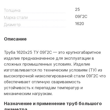
25
Толщина
09Г2С
Марка стали
1620
Диаметр
Описание
Труба 1620x25 ТУ 09Г2С — это крупногабаритное
изделие предназначенное для эксплуатации в
сложных промышленных условиях. Изделие
изготавливается по техническим условиям (ТУ) из
высокопрочной низколегированной стали 09Г2С что
обеспечивает отличную свариваемость
устойчивость к перепадам температур и
механическим нагрузкам.
Назначение и применение труб большого
диаметра