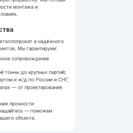
ности монтажа и
ловиях.
ства
металлопрокат а надёжного
оектов. Мы гарантируем:
ожное сопровождение
й тонны до крупных партий;
ртом и ж/д по России и СНГ;
апах — от проектирования
ние прочности
бращайтесь — поможем
ашего объекта.