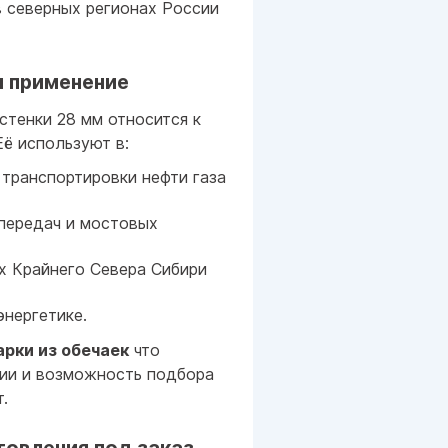
 северных регионах России
и применение
стенки 28 мм относится к
Её используют в:
транспортировки нефти газа
передач и мостовых
х Крайнего Севера Сибири
нергетике.
арки из обечаек
что
нии и возможность подбора
.