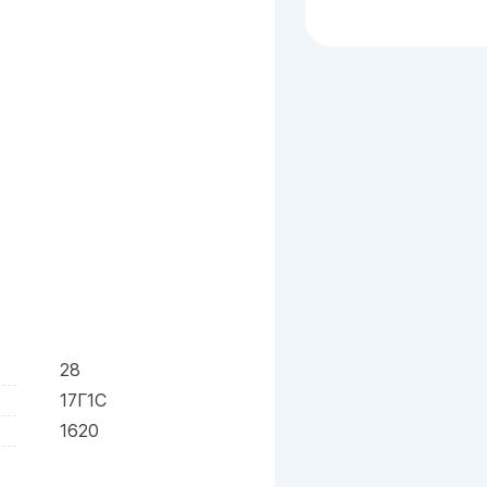
28
17Г1С
1620