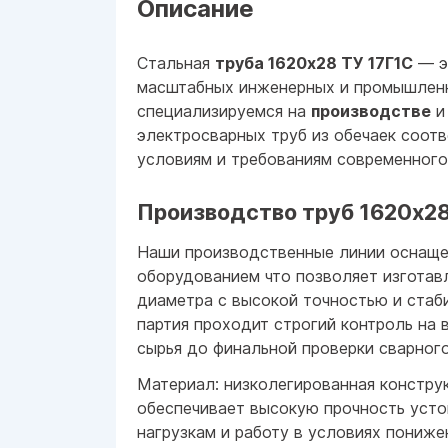
Описание
Стальная
труба 1620x28 ТУ 17Г1С
— э
масштабных инженерных и промышлен
специализируемся на
производстве
и
электросварных труб из обечаек соот
условиям и требованиям современного 
Производство труб 1620x28
Наши производственные линии оснащ
оборудованием что позволяет изготав
диаметра с высокой точностью и стаб
партия проходит строгий контроль на 
сырья до финальной проверки сварного
Материал: низколегированная констру
обеспечивает высокую прочность усто
нагрузкам и работу в условиях пониже