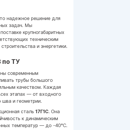
то надежное решение для
ных задач. Мы
 поставке крупногабаритных
ветствующих техническим
строительства и энергетики.
 по ТУ
ены современным
ливать трубы большого
ильным качеством. Каждая
всех этапах — от входного
 шва и геометрии.
кционная сталь
17Г1С
. Она
йчивость к динамическим
нных температур — до -40°C.