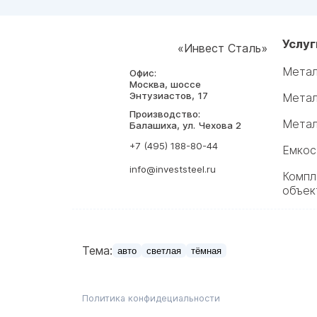
Услуг
«Инвест Сталь»
Метал
Офис:
Москва, шоссе
Энтузиастов, 17
Метал
Производство:
Метал
Балашиха, ул. Чехова 2
+7 (495) 188-80-44
Емкос
info@investsteel.ru
Компл
объек
Тема:
авто
светлая
тёмная
Политика конфидециальности