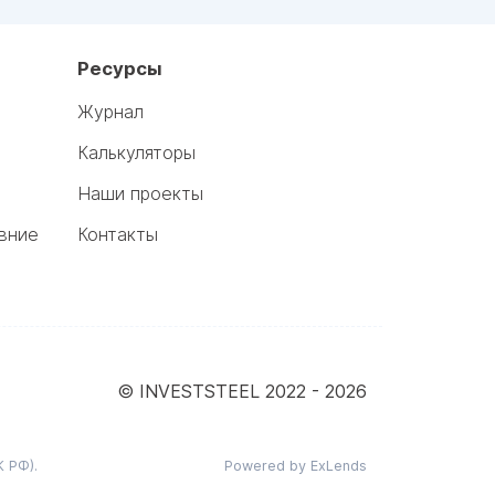
Ресурсы
Журнал
Калькуляторы
Наши проекты
вние
Контакты
© INVESTSTEEL 2022 -
2026
 РФ).
Powered by ExLends