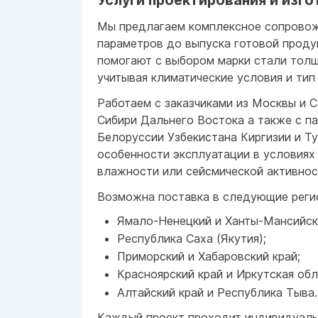
Услуги проектирования и изго
Мы предлагаем комплексное сопровож
параметров до выпуска готовой прод
помогают с выбором марки стали толщ
учитывая климатические условия и тип 
Работаем с заказчиками из Москвы и С
Сибири Дальнего Востока а также с п
Белоруссии Узбекистана Киргизии и Т
особенности эксплуатации в условиях
влажности или сейсмической активнос
Возможна поставка в следующие реги
Ямало-Ненецкий и Ханты-Мансийск
Республика Саха (Якутия);
Приморский и Хабаровский край;
Красноярский край и Иркутская обл
Алтайский край и Республика Тыва.
Каждый проект проходит индивидуаль