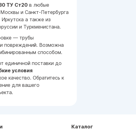
30 ТУ Ст20
в любые
 Москвы и Санкт-Петербурга
 Иркутска а также из
оруссии и Туркменистана.
ровке — трубы
 и повреждений. Возможна
мбинированным способом.
т единичной поставки до
бкие условия
ое качество. Обратитесь к
ение для вашего
екта.
и
Каталог