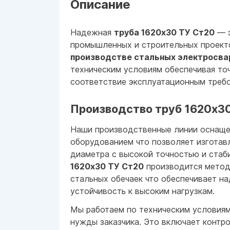
Описание
Надежная
труба 1620x30 ТУ Ст20
— э
промышленных и строительных проект
производстве стальных электросвар
техническим условиям обеспечивая то
соответствие эксплуатационным требо
Производство труб 1620x30
Наши производственные линии оснащ
оборудованием что позволяет изготав
диаметра с высокой точностью и стаб
1620x30 ТУ Ст20
производится метод
стальных обечаек что обеспечивает н
устойчивость к высоким нагрузкам.
Мы работаем по техническим условиям
нужды заказчика. Это включает контр