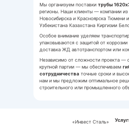
Мы организуем поставки
трубы 1620x
регионы. Наши клиенты — компании из
Новосибирска и Красноярска Тюмени и
Узбекистана Казахстана Киргизии Бел
Особое внимание уделяем транспорти
упаковываются с защитой от коррозии
доставка ЖД автотранспортом или ко
Независимо от сложности проекта — о
крупной партии — мы обеспечиваем
ги
сотрудничества
точные сроки и высок
нам и мы предложим оптимальное реш
строительного или промышленного объ
Услуг
«Инвест Сталь»