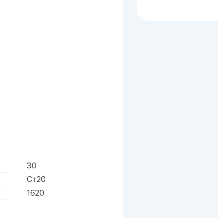
30
Ст20
1620