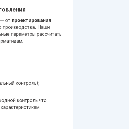
отовления
 — от
проектирования
о производства. Наши
ьные параметры рассчитать
ормативам.
льный контроль);
ходной контроль что
 характеристикам.