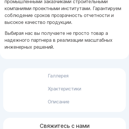
промышленными заказчиками строительными
компаниями проектными институтами. Гарантируем
соблюдение сроков прозрачность отчетности и
высокое качество продукции.
Выбирая нас вы получаете не просто товар а
надежного партнера в реализации масштабных
инженерных решений.
Галлерея
Храктеристики
Описание
Свяжитесь с нами