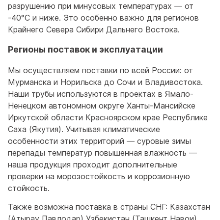
разрушению при минусовых температурах — от
-40°C и ниже. Это особенно важно для регионов
Крайнего Севера Сибири Дальнего Востока.
Регионы поставок и эксплуатации
Мы осуществляем поставки по всей России: от
Мурманска и Норильска до Сочи и Владивостока.
Наши трубы используются в проектах в Ямало-
Ненецком автономном округе Ханты-Мансийске
Иркутской области Красноярском крае Республике
Саха (Якутия). Учитывая климатические
особенности этих территорий — суровые зимы
перепады температур повышенная влажность —
наша продукция проходит дополнительные
проверки на морозостойкость и коррозионную
стойкость.
Также возможна поставка в страны СНГ: Казахстан
(Атырау Павлодар) Узбекистан (Ташкент Навои)