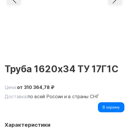
Труба 1620x34 ТУ 17Г1С
Цена:
от
310 364,78
₽
Доставка:
по всей России и в страны СНГ
В корзину
Характеристики