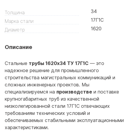
34
Толщина
17Г1С
Марка стали
1620
Диаметр
Описание
Стальные
трубы 1620x34 ТУ 17Г1С
— это
надежное решение для промышленного
строительства магистральных коммуникаций и
сложных инженерных проектов. Мы
специализируемся на
производстве
и поставке
крупногабаритных труб из качественной
низколегированной стали 17Г1С отвечающих
требованиям технических условий и
обеспечиваемых стабильными эксплуатационными
характеристиками.