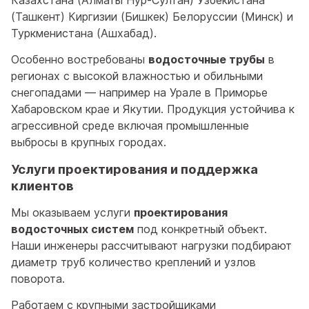
Казахстана (Алматы Нур-Султан) Узбекистана
(Ташкент) Киргизии (Бишкек) Белоруссии (Минск) и
Туркменистана (Ашхабад).
Особенно востребованы
водосточные трубы
в
регионах с высокой влажностью и обильными
снегопадами — например на Урале в Приморье
Хабаровском крае и Якутии. Продукция устойчива к
агрессивной среде включая промышленные
выбросы в крупных городах.
Услуги проектирования и поддержка
клиентов
Мы оказываем услуги
проектирования
водосточных систем
под конкретный объект.
Наши инженеры рассчитывают нагрузки подбирают
диаметр труб количество креплений и узлов
поворота.
Работаем с крупными застройщиками