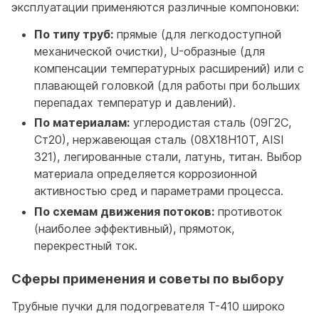
эксплуатации применяются различные компоновки:
По типу труб:
прямые (для легкодоступной
механической очистки), U-образные (для
компенсации температурных расширений) или с
плавающей головкой (для работы при больших
перепадах температур и давлений).
По материалам:
углеродистая сталь (09Г2С,
Ст20), нержавеющая сталь (08Х18Н10Т, AISI
321), легированные стали, латунь, титан. Выбор
материала определяется коррозионной
активностью сред и параметрами процесса.
По схемам движения потоков:
противоток
(наиболее эффективный), прямоток,
перекрестный ток.
Сферы применения и советы по выбору
Трубные пучки для подогревателя T-410 широко