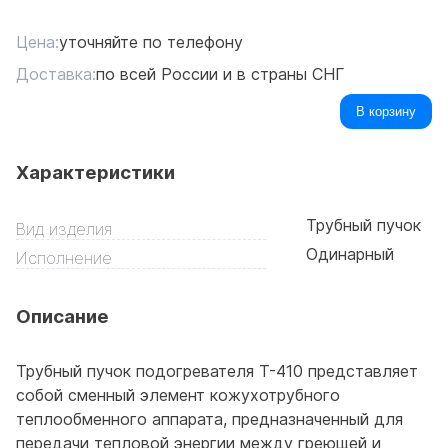
Цена:
уточняйте по телефону
Доставка:
по всей России и в страны СНГ
В корзину
Характеристики
Трубный пучок
Вид изделия
Одинарный
Исполнение
Описание
Трубный пучок подогревателя T-410 представляет
собой сменный элемент кожухотрубного
теплообменного аппарата, предназначенный для
передачи тепловой энергии между греющей и