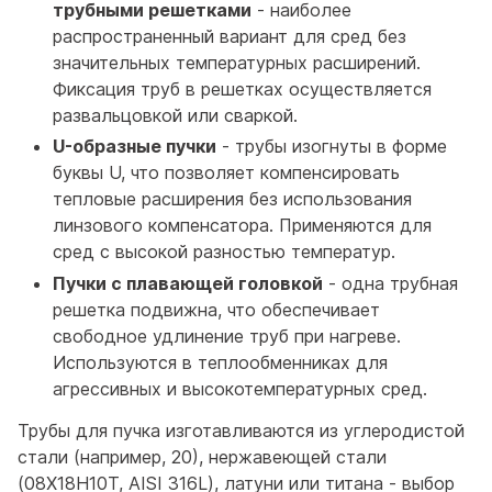
трубными решетками
- наиболее
распространенный вариант для сред без
значительных температурных расширений.
Фиксация труб в решетках осуществляется
развальцовкой или сваркой.
U-образные пучки
- трубы изогнуты в форме
буквы U, что позволяет компенсировать
тепловые расширения без использования
линзового компенсатора. Применяются для
сред с высокой разностью температур.
Пучки с плавающей головкой
- одна трубная
решетка подвижна, что обеспечивает
свободное удлинение труб при нагреве.
Используются в теплообменниках для
агрессивных и высокотемпературных сред.
Трубы для пучка изготавливаются из углеродистой
стали (например, 20), нержавеющей стали
(08Х18Н10Т, AISI 316L), латуни или титана - выбор