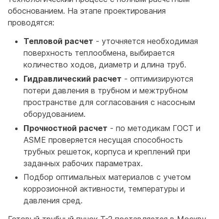
обоснованием. На этапе проектирования
проводятся:
Тепловой расчет
- уточняется необходимая
поверхность теплообмена, выбирается
количество ходов, диаметр и длина труб.
Гидравлический расчет
- оптимизируются
потери давления в трубном и межтрубном
пространстве для согласования с насосным
оборудованием.
Прочностной расчет
- по методикам ГОСТ и
ASME проверяется несущая способность
трубных решеток, корпуса и креплений при
заданных рабочих параметрах.
Подбор оптимальных материалов с учетом
коррозионной активности, температуры и
давления сред.
Готовый трубный пучок Т-2 поставляется в Москву