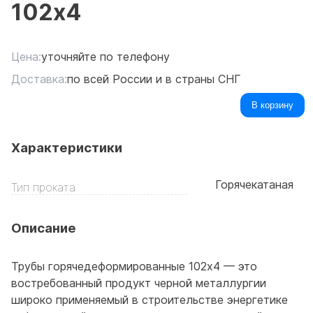
102x4
Цена:
уточняйте по телефону
Доставка:
по всей России и в страны СНГ
В корзину
Характеристики
Горячекатаная
Тип проката
Описание
Трубы горячедеформированные 102x4 — это
востребованный продукт черной металлургии
широко применяемый в строительстве энергетике