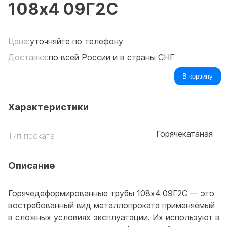
108x4 09Г2С
Цена:
уточняйте по телефону
Доставка:
по всей России и в страны СНГ
В корзину
Характеристики
Горячекатаная
Тип проката
Описание
Горячедеформированные трубы 108x4 09Г2С — это
востребованный вид металлопроката применяемый
в сложных условиях эксплуатации. Их используют в