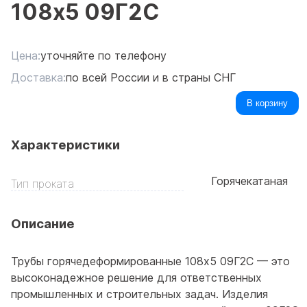
108x5 09Г2С
Цена:
уточняйте по телефону
Доставка:
по всей России и в страны СНГ
В корзину
Характеристики
Горячекатаная
Тип проката
Описание
Трубы горячедеформированные 108x5 09Г2С — это
высоконадежное решение для ответственных
промышленных и строительных задач. Изделия