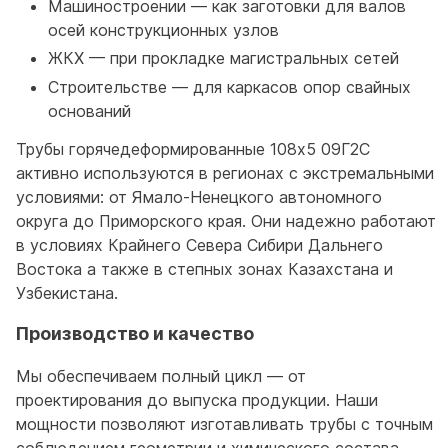
Машиностроении — как заготовки для валов
осей конструкционных узлов
ЖКХ — при прокладке магистральных сетей
Строительстве — для каркасов опор свайных
оснований
Трубы горячедеформированные 108x5 09Г2С
активно используются в регионах с экстремальными
условиями: от Ямало-Ненецкого автономного
округа до Приморского края. Они надежно работают
в условиях Крайнего Севера Сибири Дальнего
Востока а также в степных зонах Казахстана и
Узбекистана.
Производство и качество
Мы обеспечиваем полный цикл — от
проектирования до выпуска продукции. Наши
мощности позволяют изготавливать трубы с точным
соблюдением геометрии и химического состава.