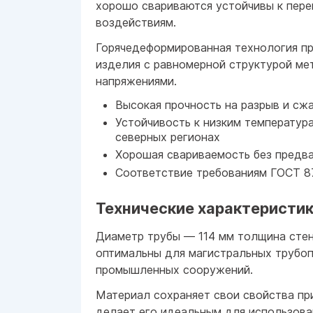
хорошо свариваются устойчивы к пере
воздействиям.
Горячедеформированная технология пр
изделия с равномерной структурой ме
напряжениями.
Высокая прочность на разрыв и сж
Устойчивость к низким температур
северных регионах
Хорошая свариваемость без предв
Соответствие требованиям ГОСТ 8
Технические характеристик
Диаметр трубы — 114 мм толщина стен
оптимальны для магистральных трубо
промышленных сооружений.
Материал сохраняет свои свойства пр
делает его идеальным для использова