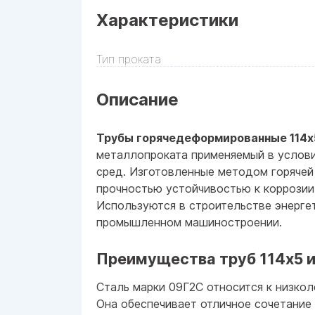
Характеристики
Тип проката
Описание
Трубы горячедеформированные 114x
металлопроката применяемый в услови
сред. Изготовленные методом горяче
прочностью устойчивостью к коррозии
Используются в строительстве энерге
промышленном машиностроении.
Преимущества труб 114x5 и
Сталь марки 09Г2С относится к низко
Она обеспечивает отличное сочетание 