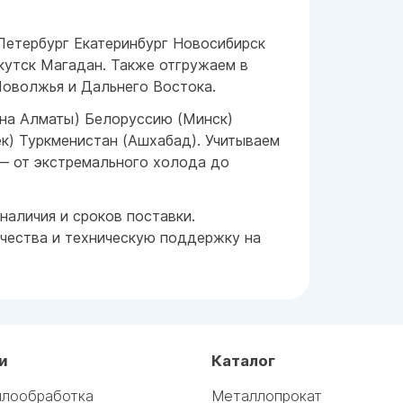
Петербург Екатеринбург Новосибирск
кутск Магадан. Также отгружаем в
Поволжья и Дальнего Востока.
ана Алматы) Белоруссию (Минск)
к) Туркменистан (Ашхабад). Учитываем
— от экстремального холода до
наличия и сроков поставки.
чества и техническую поддержку на
и
Каталог
лообработка
Металлопрокат