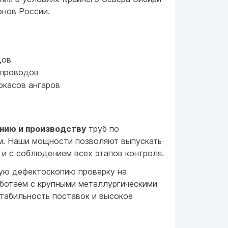
онов России.
дов
опроводов
ркасов ангаров
нию и производству
труб по
м. Наши мощности позволяют выпускать
 и с соблюдением всех этапов контроля.
вую дефектоскопию проверку на
аботаем с крупными металлургическими
стабильность поставок и высокое