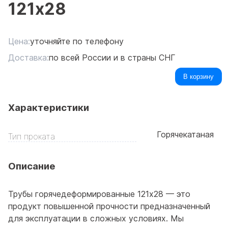
121x28
Цена:
уточняйте по телефону
Доставка:
по всей России и в страны СНГ
В корзину
Характеристики
Горячекатаная
Тип проката
Описание
Трубы горячедеформированные 121x28 — это
продукт повышенной прочности предназначенный
для эксплуатации в сложных условиях. Мы