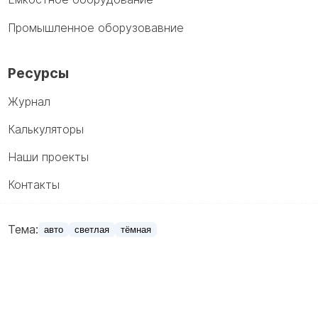
Промышленное оборузовавние
Ресурсы
Журнал
Калькуляторы
Наши проекты
Контакты
Тема:
авто
светлая
тёмная