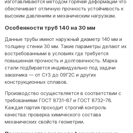
изготавливаются методом горячей деформации что
обеспечивает отличную прочность устойчивость к
высоким давлениям и механическим нагрузкам.
Особенности труб 140 на 30 мм
Данные трубы имеют наружный диаметр 140 мм и
толщину стенки 30 мм. Такие параметры делают их
востребованными в условиях где требуется
повышенная прочность и долговечность. Марка
стали подбирается индивидуально под задачи
заказчика — от Ст3 до 09Г2С и других
конструкционных сплавов.
Производство осуществляется в соответствии с
требованиями ГОСТ 8731–87 и ГОСТ 8732–78.
Каждая партия проходит строгий контроль
качества: проверка химического состава
механических свойств геометрии.