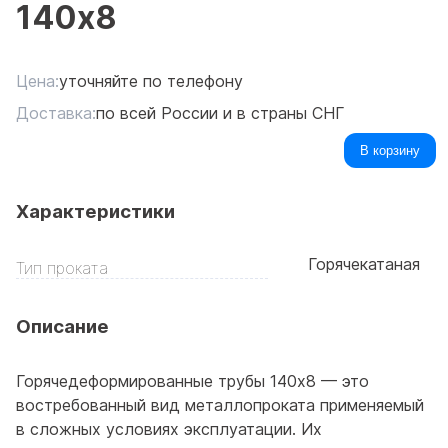
140x8
Цена:
уточняйте по телефону
Доставка:
по всей России и в страны СНГ
В корзину
Характеристики
Горячекатаная
Тип проката
Описание
Горячедеформированные трубы 140x8 — это
востребованный вид металлопроката применяемый
в сложных условиях эксплуатации. Их