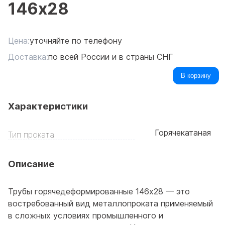
146x28
Цена:
уточняйте по телефону
Доставка:
по всей России и в страны СНГ
В корзину
Характеристики
Горячекатаная
Тип проката
Описание
Трубы горячедеформированные 146x28 — это
востребованный вид металлопроката применяемый
в сложных условиях промышленного и