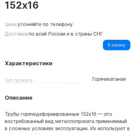
152x16
Цена:
уточняйте по телефону
Доставка:
по всей России и в страны СНГ
В корзину
Характеристики
Горячекатаная
Тип проката
Описание
Трубы горячедеформированные 152x16 — это
востребованный вид металлопроката применяемый
в сложных условиях эксплуатации. Их используют в