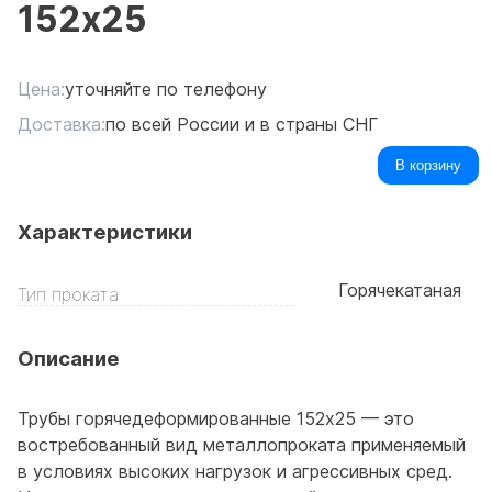
152x25
Цена:
уточняйте по телефону
Доставка:
по всей России и в страны СНГ
В корзину
Характеристики
Горячекатаная
Тип проката
Описание
Трубы горячедеформированные 152x25 — это
востребованный вид металлопроката применяемый
в условиях высоких нагрузок и агрессивных сред.