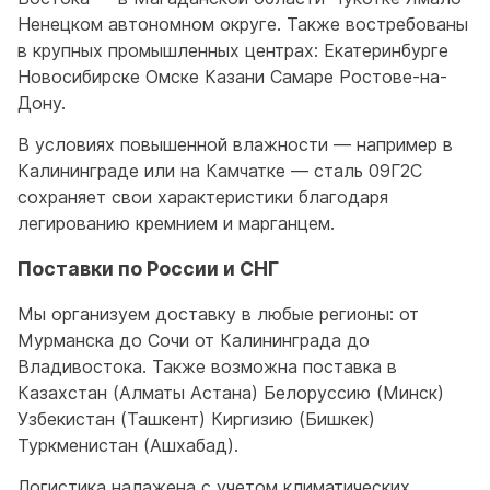
Ненецком автономном округе. Также востребованы
в крупных промышленных центрах: Екатеринбурге
Новосибирске Омске Казани Самаре Ростове-на-
Дону.
В условиях повышенной влажности — например в
Калининграде или на Камчатке — сталь 09Г2С
сохраняет свои характеристики благодаря
легированию кремнием и марганцем.
Поставки по России и СНГ
Мы организуем доставку в любые регионы: от
Мурманска до Сочи от Калининграда до
Владивостока. Также возможна поставка в
Казахстан (Алматы Астана) Белоруссию (Минск)
Узбекистан (Ташкент) Киргизию (Бишкек)
Туркменистан (Ашхабад).
Логистика налажена с учетом климатических