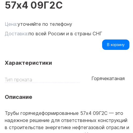
57x4 09Г2С
Цена:
уточняйте по телефону
Доставка:
по всей России и в страны СНГ
В корзину
Характеристики
Горячекатаная
Тип проката
Описание
Трубы горячедеформированные 57x4 09Г2С — это
надежное решение для ответственных конструкций
в строительстве энергетике нефтегазовой отрасли и