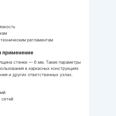
язкость
зкам
 техническим регламентам
и применение
лщина стенки — 6 мм. Такие параметры
ользования в каркасных конструкциях
ния и других ответственных узлах.
ний
 сетей