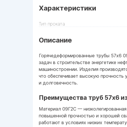
Характеристики
Тип проката
Описание
Горячедеформированные трубы 57x6 0
задач в строительстве энергетике не
машиностроении. Изделия производятс
что обеспечивает высокую прочность 
и долговечность.
Преимущества труб 57x6 из
Материал 09Г2С — низколегированная
повышенной прочностью и хорошей св
работают в условиях низких температу