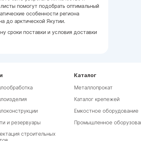
алисты помогут подобрать оптимальный
матические особенности региона
а до арктической Якутии.
ну сроки поставки и условия доставки
и
Каталог
лообработка
Металлопрокат
лоизделия
Каталог крепежей
локонструкции
Емкостное оборудование
ти и резервуары
Промышленное оборузова
ектация строительных
тов