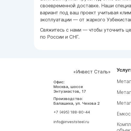
своевременной доставке. Наши специ
вариант под ваш проект учитывая кли
эксплуатации — от жаркого Узбекистан
Свяжитесь с нами — чтобы уточнить це
по России и СНГ.
Услуг
«Инвест Сталь»
Метал
Офис:
Москва, шоссе
Энтузиастов, 17
Метал
Производство:
Метал
Балашиха, ул. Чехова 2
+7 (495) 188-80-44
Емкос
info@investsteel.ru
Компл
объек