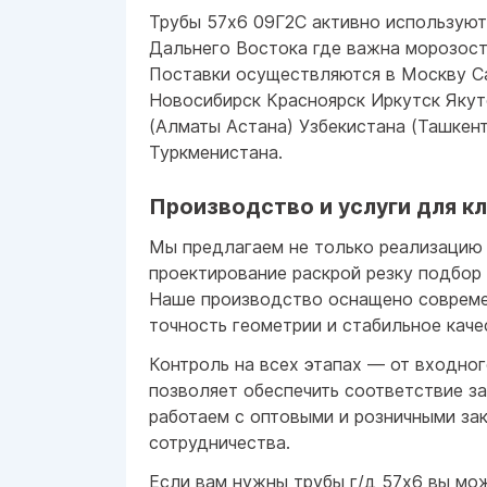
Трубы 57x6 09Г2С активно используют
Дальнего Востока где важна морозост
Поставки осуществляются в Москву Са
Новосибирск Красноярск Иркутск Якут
(Алматы Астана) Узбекистана (Ташкент
Туркменистана.
Производство и услуги для к
Мы предлагаем не только реализацию 
проектирование раскрой резку подбор
Наше производство оснащено совреме
точность геометрии и стабильное каче
Контроль на всех этапах — от входно
позволяет обеспечить соответствие з
работаем с оптовыми и розничными зак
сотрудничества.
Если вам нужны трубы г/д 57x6 вы мож