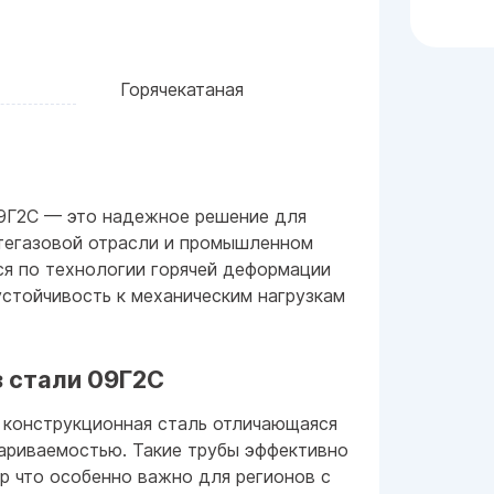
Горячекатаная
9Г2С — это надежное решение для
фтегазовой отрасли и промышленном
я по технологии горячей деформации
устойчивость к механическим нагрузкам
 стали 09Г2С
 конструкционная сталь отличающаяся
ариваемостью. Такие трубы эффективно
р что особенно важно для регионов с