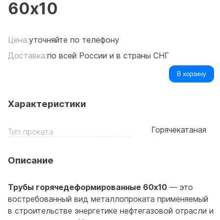
60x10
Цена:
уточняйте по телефону
Доставка:
по всей России и в страны СНГ
В корзину
Характеристики
Горячекатаная
Тип проката
Описание
Трубы горячедеформированные 60x10
— это
востребованный вид металлопроката применяемый
в строительстве энергетике нефтегазовой отрасли и