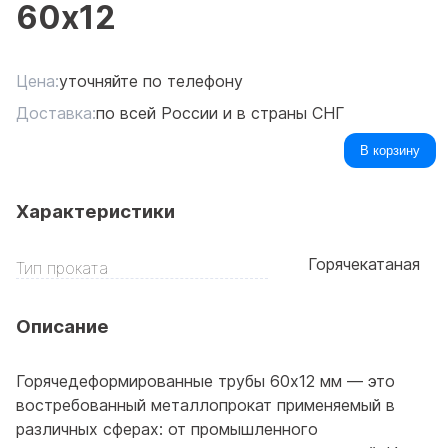
60x12
Цена:
уточняйте по телефону
Доставка:
по всей России и в страны СНГ
В корзину
Характеристики
Горячекатаная
Тип проката
Описание
Горячедеформированные трубы 60x12 мм — это
востребованный металлопрокат применяемый в
различных сферах: от промышленного