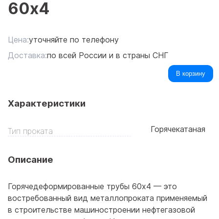
60x4
Цена:
уточняйте по телефону
Доставка:
по всей России и в страны СНГ
В корзину
Характеристики
Горячекатаная
Тип проката
Описание
Горячедеформированные трубы 60x4 — это
востребованный вид металлопроката применяемый
в строительстве машиностроении нефтегазовой