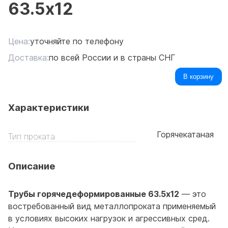
63.5x12
Цена:
уточняйте по телефону
Доставка:
по всей России и в страны СНГ
В корзину
Характеристики
Горячекатаная
Тип проката
Описание
Трубы горячедеформированные 63.5x12
— это
востребованный вид металлопроката применяемый
в условиях высоких нагрузок и агрессивных сред.