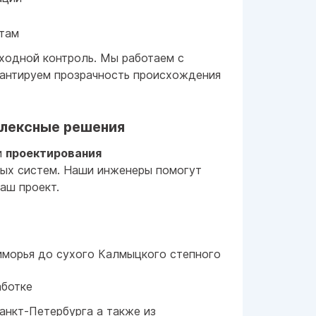
ртам
ходной контроль. Мы работаем с
рантируем прозрачность происхождения
плексные решения
и
проектирования
ых систем. Наши инженеры помогут
аш проект.
иморья до сухого Калмыцкого степного
аботке
анкт-Петербурга а также из