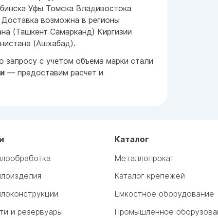
бинска Уфы Томска Владивостока
 Доставка возможна в регионы
ана (Ташкент Самарканд) Киргизии
нистана (Ашхабад).
 запросу с учетом объема марки стали
ми
— предоставим расчет и
и
Каталог
лообработка
Металлопрокат
лоизделия
Каталог крепежей
локонструкции
Емкостное оборудование
ти и резервуары
Промышленное оборузова