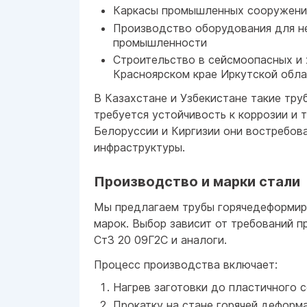
Каркасы промышленных сооружений
Производство оборудования для н
промышленности
Строительство в сейсмоопасных и
Красноярском крае Иркутской обла
В Казахстане и Узбекистане такие тру
требуется устойчивость к коррозии и 
Белоруссии и Киргизии они востребов
инфраструктуры.
Производство и марки стали
Мы предлагаем трубы горячедеформир
марок. Выбор зависит от требований п
Ст3 20 09Г2С и аналоги.
Процесс производства включает:
Нагрев заготовки до пластичного 
Прокатку на стане горячей деформ