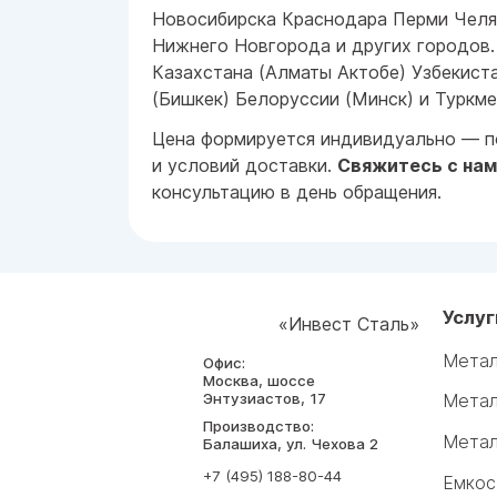
Новосибирска Краснодара Перми Челя
Нижнего Новгорода и других городов.
Казахстана (Алматы Актобе) Узбекист
(Бишкек) Белоруссии (Минск) и Туркме
Цена формируется индивидуально — по
и условий доставки.
Свяжитесь с на
консультацию в день обращения.
Услуг
«Инвест Сталь»
Метал
Офис:
Москва, шоссе
Энтузиастов, 17
Метал
Производство:
Метал
Балашиха, ул. Чехова 2
+7 (495) 188-80-44
Емкос