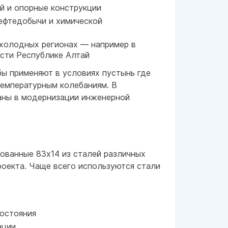
 и опорные конструкции
ефтедобычи и химической
 холодных регионах — например в
сти Республике Алтай
бы применяют в условиях пустынь где
температурным колебаниям. В
аны в модернизации инженерной
ованные 83x14 из сталей различных
роекта. Чаще всего используются стали
состояния
ации