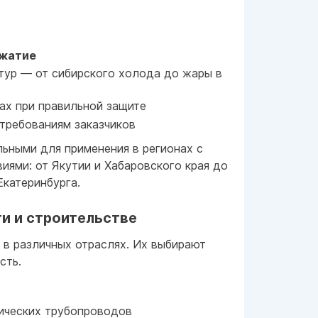
сжатие
тур — от сибирского холода до жары в
ах при правильной защите
требованиям заказчиков
льными для применения в регионах с
иями: от Якутии и Хабаровского края до
Екатеринбурга.
и и строительстве
 в различных отраслях. Их выбирают
сть.
ических трубопроводов