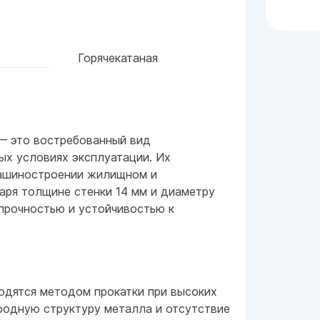
Горячекатаная
— это востребованный вид
х условиях эксплуатации. Их
машиностроении жилищном и
ря толщине стенки 14 мм и диаметру
прочностью и устойчивостью к
одятся методом прокатки при высоких
родную структуру металла и отсутствие