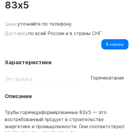
83x5
Цена:
уточняйте по телефону
Доставка:
по всей России и в страны СНГ
В корзину
Характеристики
Горячекатаная
Тип проката
Описание
Трубы горячедеформированные 83x5 — это
востребованный продукт в строительстве
энергетике и промышленности. Они соответствуют