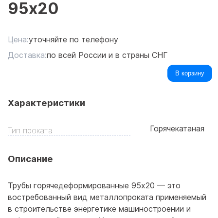
95x20
Цена:
уточняйте по телефону
Доставка:
по всей России и в страны СНГ
В корзину
Характеристики
Горячекатаная
Тип проката
Описание
Трубы горячедеформированные 95x20 — это
востребованный вид металлопроката применяемый
в строительстве энергетике машиностроении и