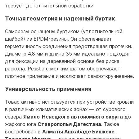
требует дополнительной обработки.
Точная геометрия и надежный буртик
Саморезы оснащены буртиком (уплотнительной
шайбой) из EPDM-резины. Он обеспечивает
герметичность соединения предотвращая протечки.
Диаметр 4.8 мм и длина 35 мм идеально подходят
для фиксации на деревянной основе без риска
раскола. Резьба с мелким шагом обеспечивает
плотное прилегание и исключает самооткручивание.
Универсальность применения
Товар активно используется при устройстве кровли
в различных климатических зонах — от сурового
севера
Ямало-Ненецкого автономного округа
до
жаркого юга
Ставрополья Дагестана
. Также
востребован в
Алматы Ашхабаде Бишкеке