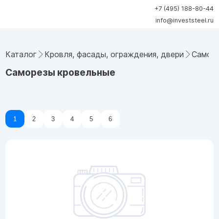
+7 (495) 188-80-44
info@investsteel.ru
Каталог
Кровля, фасады, ограждения, двери
Саморе
Саморезы кровельные
1
2
3
4
5
6