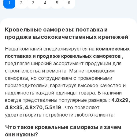
1
2
3
4
5
6
Кровельные саморезы: поставка и
продажа высококачественных крепежей
Наша компания специализируется на
комплексных
поставках и продаже кровельных саморезов
,
предлагая широкий ассортимент продукции для
строительства и ремонта. Мы не производим
саморезы, но сотрудничаем с проверенными
производителями, гарантируя высокое качество и
надежность каждой единицы товара. В наличии
всегда представлены популярные размеры:
4.8x29,
4.8x35, 4.8x70, 5.5x19
, что позволяет
удовлетворить потребности любого клиента.
Что такое кровельные саморезы и зачем
они нужны?