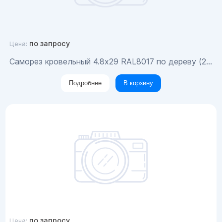
по запросу
Цена:
Саморез кровельный 4.8x29 RAL8017 по дереву (200шт)
Подробнее
В корзину
по запросу
Цена: